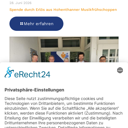
28. Juni 2026
Spende durch Erlös aus Hohenthanner Musikfrühschoppen
Mehr erfahren
19. Juni 2026