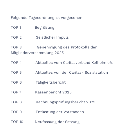
Folgende Tagesordnung ist vorgesehen:
TOP 1 Begrüßung
TOP 2 Geistlicher Impuls
TOP 3 Genehmigung des Protokolls der
Mitgliederversammlung 2025
TOP 4 Aktuelles vom Caritasverband Kelheim e.V.
TOP 5 Aktuelles von der Caritas- Sozialstation
TOP 6 Tätigkeitsbericht
TOP 7 Kassenbericht 2025
TOP 8 Rechnungsprüfungsbericht 2025
TOP 9 Entlastung der Vorstandes
TOP 10 Neufassung der Satzung